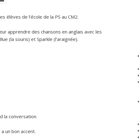
les élèves de l’école de la PS au CM2.
 leur apprendre des chansons en anglais avec les
lue (la souris) et Sparkle (l’araignée).
d la conversation.
 a un bon accent.