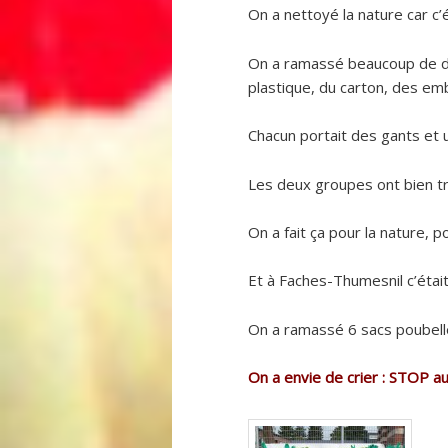
On a nettoyé la nature car c’é
On a ramassé beaucoup de dé
plastique, du carton, des e
Chacun portait des gants et 
Les deux groupes ont bien trav
On a fait ça pour la nature, p
Et à Faches-Thumesnil c’était
On a ramassé 6 sacs poubell
On a envie de crier : STOP au