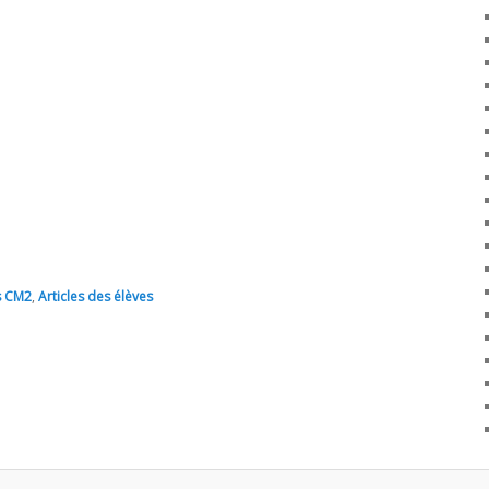
s CM2
,
Articles des élèves