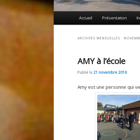
Menu
Accueil
Présentation
I
principal
ARCHIVES MENSUELLES :
NOVEMB
AMY à l’école
Publié le
21 novembre 2016
Amy est une personne qui vie