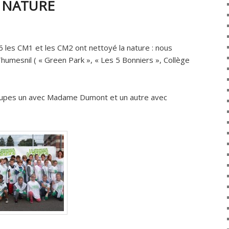
 NATURE
les CM1 et les CM2 ont nettoyé la nature : nous
mesnil ( « Green Park », « Les 5 Bonniers », Collège
oupes un avec Madame Dumont et un autre avec