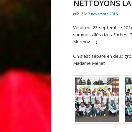
NETTOYONS LA
Publié le
7 novembre 2016
Vendredi 23 septembre 2016 
sommes allés dans Faches–Thu
Mermoz … )
On s’est séparé en deux gr
Madame Méhat