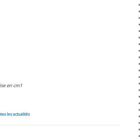
oïse en cm1
tes les actualités