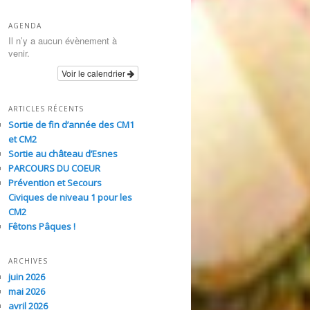
AGENDA
Il n’y a aucun évènement à
venir.
Voir le calendrier
ARTICLES RÉCENTS
Sortie de fin d’année des CM1
et CM2
Sortie au château d’Esnes
PARCOURS DU COEUR
Prévention et Secours
Civiques de niveau 1 pour les
CM2
Fêtons Pâques !
ARCHIVES
juin 2026
mai 2026
avril 2026