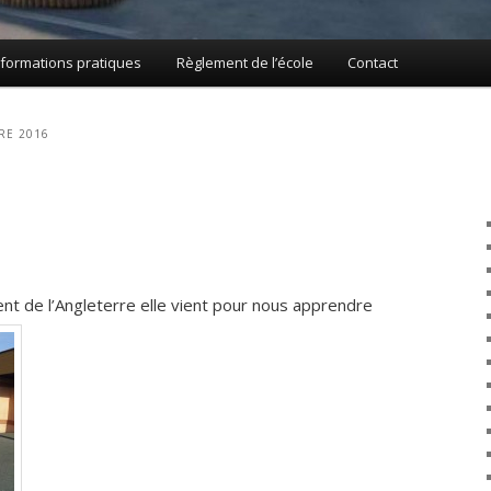
nformations pratiques
Règlement de l’école
Contact
RE 2016
nt de l’Angleterre elle vient pour nous apprendre