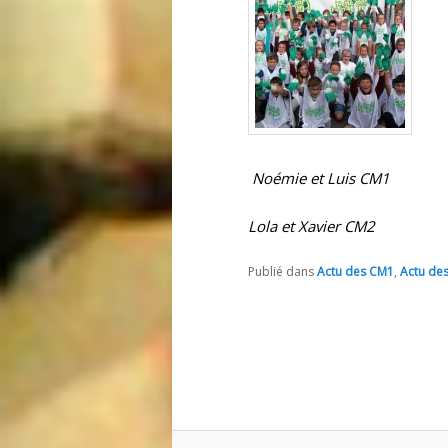
Noémie et Luis CM1
Lola et Xavier CM2
Publié dans
Actu des CM1
,
Actu de