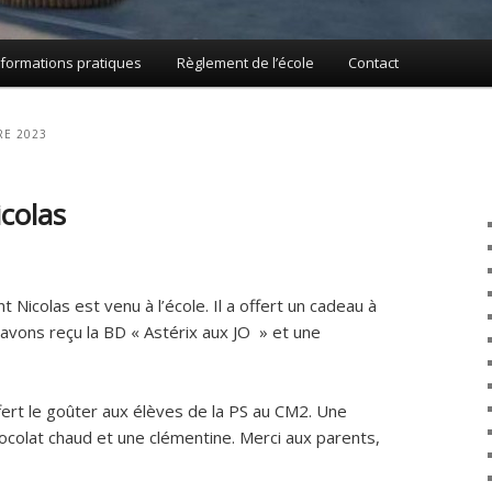
nformations pratiques
Règlement de l’école
Contact
E 2023
icolas
 Nicolas est venu à l’école. Il a offert un cadeau à
avons reçu la BD « Astérix aux JO » et une
fert le goûter aux élèves de la PS au CM2. Une
hocolat chaud et une clémentine. Merci aux parents,