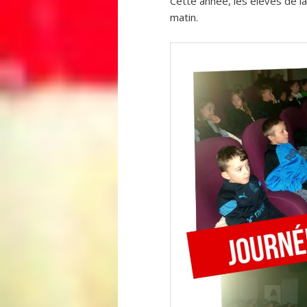
Cette année, les élèves de 
matin.