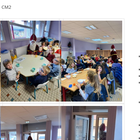
de CM2