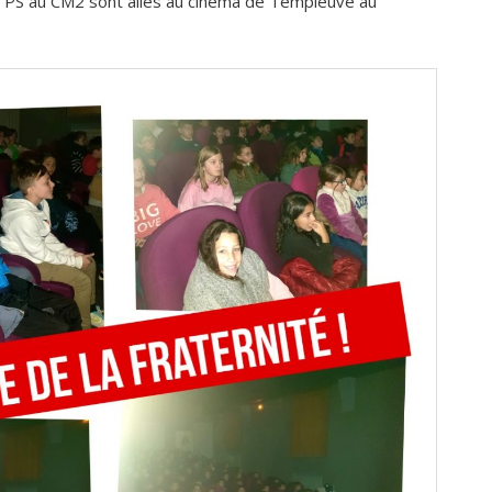
la PS au CM2 sont allés au cinéma de Templeuve au