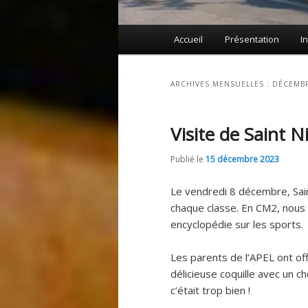
Menu
Accueil
Présentation
I
principal
ARCHIVES MENSUELLES :
DÉCEMBR
Visite de Saint N
Publié le
15 décembre 2023
Le vendredi 8 décembre, Saint
chaque classe. En CM2, nous 
encyclopédie sur les sports.
Les parents de l’APEL ont of
délicieuse coquille avec un c
c’était trop bien !